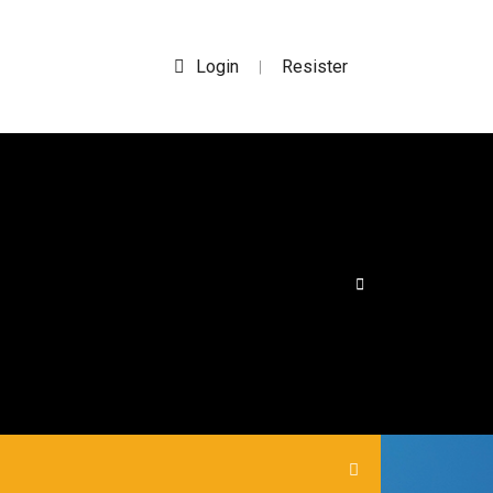
Login
Resister
|