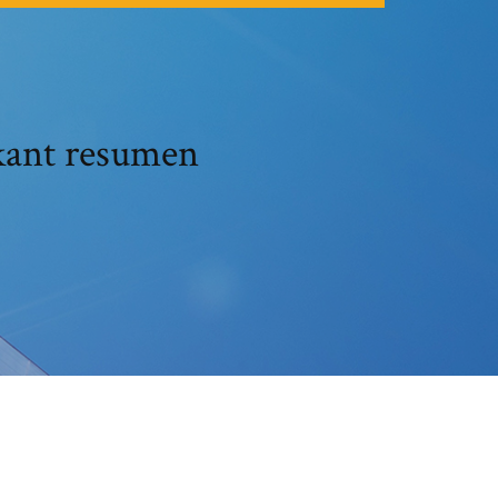
 kant resumen