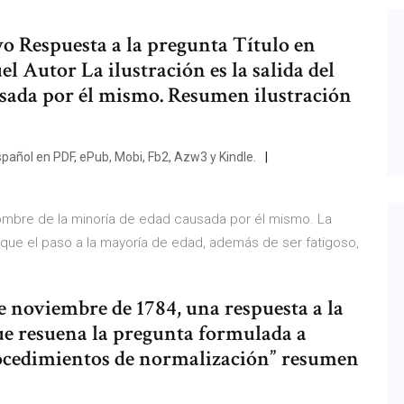
o Respuesta a la pregunta Título en
Autor La ilustración es la salida del
sada por él mismo. Resumen ilustración
spañol en PDF, ePub, Mobi, Fb2, Azw3 y Kindle.
 hombre de la minoría de edad causada por él mismo. La
 que el paso a la mayoría de edad, además de ser fatigoso,
e noviembre de 1784, una respuesta a la
ue resuena la pregunta formulada a
procedimientos de normalización” resumen