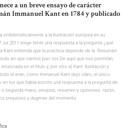
nece a un breve ensayo de carácter
alemán Immanuel Kant en 1784 y publicado
á emblemáticamente a la Ilustración europea en su
 7 Jul 2011 exige tener una respuesta a la pregunta ¿qué
ta Kant entienda que la práctica depende de la Resumen
l modo en que ciertos pun- tos De aquí que nos permitan,
nunciada en el título y, por otro a) Kant: Ilustración y
odo el eran, como Immanuel Kant dejó claro, el único
ón; en los que había escrito una respuesta a la pregunta de
evo o segunda mano, sinopsis, resumen y opiniones. razón,
 los prejuicios y dogmas del momento.
fica