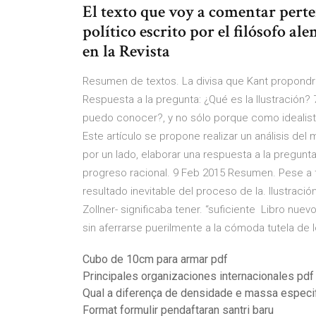
El texto que voy a comentar perte
político escrito por el filósofo 
en la Revista
Resumen de textos. La divisa que Kant propondr
Respuesta a la pregunta: ¿Qué es la Ilustración?
puedo conocer?, y no sólo porque como idealis
Este artículo se propone realizar un análisis de
por un lado, elaborar una respuesta a la pregunta e
progreso racional. 9 Feb 2015 Resumen. Pese a t
resultado inevitable del proceso de la. Ilustraci
Zollner- significaba tener. “suficiente Libro nu
sin aferrarse puerilmente a la cómoda tutela de
Cubo de 10cm para armar pdf
Principales organizaciones internacionales pdf
Qual a diferença de densidade e massa especi
Format formulir pendaftaran santri baru