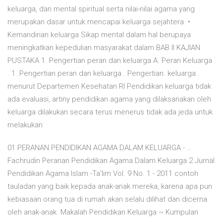
keluarga, dan mental spiritual serta nilai-nilai agama yang
merupakan dasar untuk mencapai keluarga sejahtera. •
Kemandirian keluarga Sikap mental dalam hal berupaya
meningkatkan kepedulian masyarakat dalam BAB II KAJIAN
PUSTAKA 1. Pengertian peran dan keluarga A. Peran Keluarga
. 1. Pengertian peran dan keluarga . Pengertian. keluarga .
menurut Departemen Kesehatan RI Pendidikan keluarga tidak
ada evaluasi, artiny pendidikan agama yang dilaksanakan oleh
keluarga dilakukan secara terus menerus tidak ada jeda untuk
melakukan
01 PERANAN PENDIDIKAN AGAMA DALAM KELUARGA - …
Fachrudin Peranan Pendidikan Agama Dalam Keluarga 2 Jurnal
Pendidikan Agama Islam -Ta’lim Vol. 9 No. 1 - 2011 contoh
tauladan yang baik kepada anak-anak mereka, karena apa pun
kebiasaan orang tua di rumah akan selalu dilihat dan dicerna
oleh anak-anak. Makalah Pendidikan Keluarga ~ Kumpulan