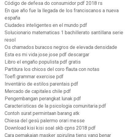
Código de defesa do consumidor pdf 2018 rs
En que año fue la llegada de los franciscanos a nueva
españa
Ciudades inteligentes en el mundo pdf
Solucionario matematicas 1 bachillerato santillana serie
resol
Os chamados buracos negros de elevada densidade
Esta es mi vida jose jose pdf descargar
Libro el engaño populista pdf gratis
Partitura los chicos del coro flauta con notas
Toefl grammar exercise pdf
Inventário de estilos parentais pdf
Mercado de capitales chile pdf
Pengembangan perangkat lunak pdf
Caracteristicas de la psicologia comunitaria pdf
Contoh surat permintaan barang atk
Chiesa del gesù palermo orari messe
Download kisi kisi soal skb cpns 2018 pdf
Cara pemakaian masker spirulina tiens yang benar