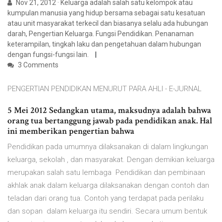
Nov 21, 2012 · Keluarga adalah salah satu kelompok atau
kumpulan manusia yang hidup bersama sebagai satu kesatuan
atau unit masyarakat terkecil dan biasanya selalu ada hubungan
darah, Pengertian Keluarga. Fungsi Pendidikan. Penanaman
keterampilan, tingkah laku dan pengetahuan dalam hubungan
dengan fungsi-fungsi lain.
3 Comments
PENGERTIAN PENDIDIKAN MENURUT PARA AHLI - E-JURNAL
5 Mei 2012 Sedangkan utama, maksudnya adalah bahwa
orang tua bertanggung jawab pada pendidikan anak. Hal
ini memberikan pengertian bahwa
Pendidikan pada umumnya dilaksanakan di dalam lingkungan
keluarga, sekolah , dan masyarakat. Dengan demikian keluarga
merupakan salah satu lembaga Pendidikan dan pembinaan
akhlak anak dalam keluarga dilaksanakan dengan contoh dan
teladan dari orang tua. Contoh yang terdapat pada perilaku
dan sopan dalam keluarga itu sendiri. Secara umum bentuk