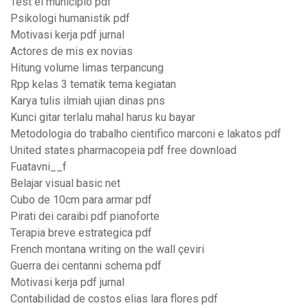
Test el municipio pdf
Psikologi humanistik pdf
Motivasi kerja pdf jurnal
Actores de mis ex novias
Hitung volume limas terpancung
Rpp kelas 3 tematik tema kegiatan
Karya tulis ilmiah ujian dinas pns
Kunci gitar terlalu mahal harus ku bayar
Metodologia do trabalho cientifico marconi e lakatos pdf
United states pharmacopeia pdf free download
Fuatavni__f
Belajar visual basic net
Cubo de 10cm para armar pdf
Pirati dei caraibi pdf pianoforte
Terapia breve estrategica pdf
French montana writing on the wall çeviri
Guerra dei centanni schema pdf
Motivasi kerja pdf jurnal
Contabilidad de costos elias lara flores pdf