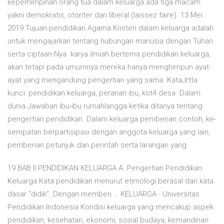
kepemimpinan orang tua dalam keluarga ada tiga macam
yakni demokratis, otoriter dan liberal (laissez faire). 13 Mei
2019 Tujuan pendidikan Agama Kristen dalam keluarga adalah
untuk mengajarkan tentang hubungan manusia dengan Tuhan
serta ciptaan-Nya. karya ilmiah bertema pendidikan keluarga,
akan tetapi pada umumnya mereka hanya menghimpun ayat-
ayat yang mengandung pengertian yang sama. KataJrtta
kunci: pendidikan keluarga, peranan ibu, kot4 desa. Dalam
dunia Jawaban ibu-ibu rumahlangga ketika ditanya tentang
pengertian pendidikan. Dalam keluarga pemberian contoh, ke-
sempatan berpartisipasi dengan anggota keluarga yang lain,
pemberian petunjuk dan perintah serta larangan yang
19 BAB II PENDIDIKAN KELUARGA A. Pengertian Pendidikan
Keluarga Kata pendidikan menurut etimologi berasal dari kata
dasar “didik”. Dengan memberi … KELUARGA - Universitas
Pendidikan Indonesia Kondisi keluarga yang mencakup aspek
pendidikan, kesehatan, ekonomi, sosial budaya, kemandirian