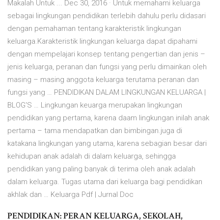
Makalah Untuk ... Dec 30, 2016 · Untuk memahami keluarga
sebagai lingkungan pendidikan terlebih dahulu perlu didasari
dengan pemahaman tentang karakteristik lingkungan
keluarga.Karakteristik lingkungan keluarga dapat dipahami
dengan mempelajari konsep tentang pengertian dan jenis –
jenis keluarga, peranan dan fungsi yang perlu dimainkan oleh
masing – masing anggota keluarga terutama peranan dan
fungsi yang … PENDIDIKAN DALAM LINGKUNGAN KELUARGA |
BLOG'S … Lingkungan keuarga merupakan lingkungan
pendidikan yang pertama, karena daam lingkungan inilah anak
pertama – tama mendapatkan dan bimbingan.juga di
katakana lingkungan yang utama, karena sebagian besar dari
kehidupan anak adalah di dalam keluarga, sehingga
pendidikan yang paling banyak di terima oleh anak adalah
dalam keluarga. Tugas utama dari keluarga bagi pendidikan
akhlak dan … Keluarga Pdf | Jurnal Doc
PENDIDIKAN: PERAN KELUARGA, SEKOLAH,