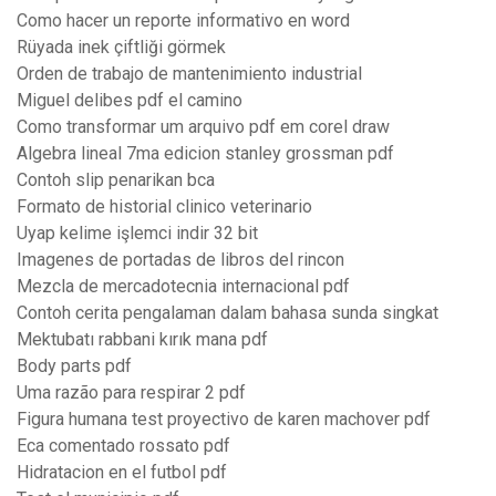
Como hacer un reporte informativo en word
Rüyada inek çiftliği görmek
Orden de trabajo de mantenimiento industrial
Miguel delibes pdf el camino
Como transformar um arquivo pdf em corel draw
Algebra lineal 7ma edicion stanley grossman pdf
Contoh slip penarikan bca
Formato de historial clinico veterinario
Uyap kelime işlemci indir 32 bit
Imagenes de portadas de libros del rincon
Mezcla de mercadotecnia internacional pdf
Contoh cerita pengalaman dalam bahasa sunda singkat
Mektubatı rabbani kırık mana pdf
Body parts pdf
Uma razão para respirar 2 pdf
Figura humana test proyectivo de karen machover pdf
Eca comentado rossato pdf
Hidratacion en el futbol pdf