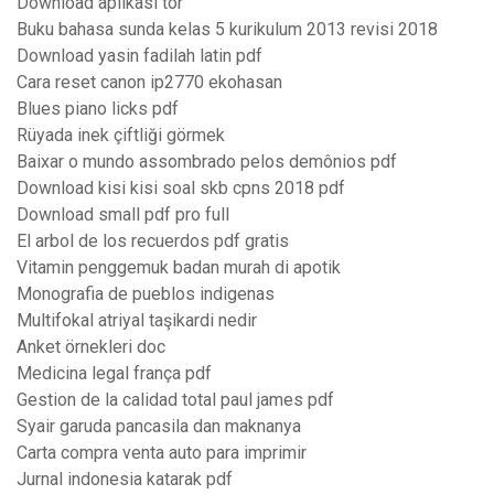
Download aplikasi tor
Buku bahasa sunda kelas 5 kurikulum 2013 revisi 2018
Download yasin fadilah latin pdf
Cara reset canon ip2770 ekohasan
Blues piano licks pdf
Rüyada inek çiftliği görmek
Baixar o mundo assombrado pelos demônios pdf
Download kisi kisi soal skb cpns 2018 pdf
Download small pdf pro full
El arbol de los recuerdos pdf gratis
Vitamin penggemuk badan murah di apotik
Monografia de pueblos indigenas
Multifokal atriyal taşikardi nedir
Anket örnekleri doc
Medicina legal frança pdf
Gestion de la calidad total paul james pdf
Syair garuda pancasila dan maknanya
Carta compra venta auto para imprimir
Jurnal indonesia katarak pdf