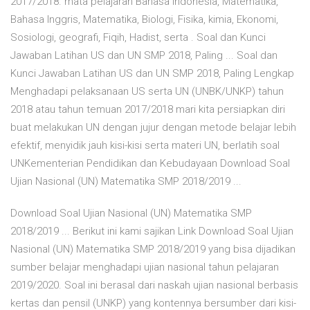
2017/2018. mata pelajaran Bahasa Indonesia, Matematika,
Bahasa Inggris, Matematika, Biologi, Fisika, kimia, Ekonomi,
Sosiologi, geografi, Fiqih, Hadist, serta . Soal dan Kunci
Jawaban Latihan US dan UN SMP 2018, Paling ... Soal dan
Kunci Jawaban Latihan US dan UN SMP 2018, Paling Lengkap
Menghadapi pelaksanaan US serta UN (UNBK/UNKP) tahun
2018 atau tahun temuan 2017/2018 mari kita persiapkan diri
buat melakukan UN dengan jujur dengan metode belajar lebih
efektif, menyidik jauh kisi-kisi serta materi UN, berlatih soal
UNKementerian Pendidikan dan Kebudayaan Download Soal
Ujian Nasional (UN) Matematika SMP 2018/2019 ...
Download Soal Ujian Nasional (UN) Matematika SMP
2018/2019 ... Berikut ini kami sajikan Link Download Soal Ujian
Nasional (UN) Matematika SMP 2018/2019 yang bisa dijadikan
sumber belajar menghadapi ujian nasional tahun pelajaran
2019/2020. Soal ini berasal dari naskah ujian nasional berbasis
kertas dan pensil (UNKP) yang kontennya bersumber dari kisi-