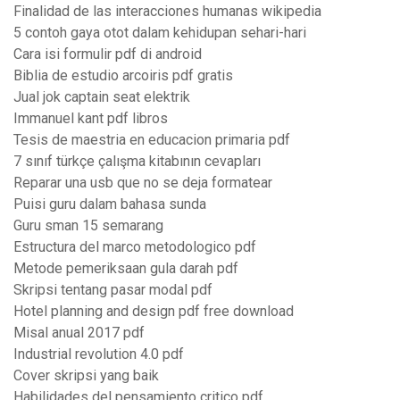
Finalidad de las interacciones humanas wikipedia
5 contoh gaya otot dalam kehidupan sehari-hari
Cara isi formulir pdf di android
Biblia de estudio arcoiris pdf gratis
Jual jok captain seat elektrik
Immanuel kant pdf libros
Tesis de maestria en educacion primaria pdf
7 sınıf türkçe çalışma kitabının cevapları
Reparar una usb que no se deja formatear
Puisi guru dalam bahasa sunda
Guru sman 15 semarang
Estructura del marco metodologico pdf
Metode pemeriksaan gula darah pdf
Skripsi tentang pasar modal pdf
Hotel planning and design pdf free download
Misal anual 2017 pdf
Industrial revolution 4.0 pdf
Cover skripsi yang baik
Habilidades del pensamiento critico pdf