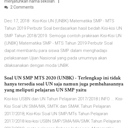
menjatuhkan nama sekolah.
2 Comments
Dec 17, 2018 · Kisi-Kisi UN (UNBK) Matematika SMP - MTS
Tahun 2019 Perbutir Soal berdasarkan hasil bedah Kisi-kisi UN
SMP Tahun 2018/2019. Semoga contoh prakiraan Kisi-Kisi UN
(UNBK) Matematika SMP - MTS Tahun 2019 Perbutir Soal
dapat membantu para siswa SMP dalam menghadapi
pelaksanaan Ujian Nasional yang pada umumnya akan
dilaksanakan dengan moda UNBK.
Soal UN SMP MTS 2020 (UNBK) - Terlengkap ini tidak
hanya tersedia soal UN saja namun juga pembahasannya
yang meliputi pelajaran UN SMP yaitu
Kisi-kisi USBN dan UN Tahun Pelajaran 2017/2018 | INFO ... Kisi-
Kisi Soal UN SMA/MA, SMTK dan SMAK Tahun Pelajaran
2017/2018, Kisi-Kisi Soal UN SMP/MTs Tahun Pelajaran
2017/2018 kisi-kisi USBN SMP/SMA/MA/SMK Tahun Pelajaran