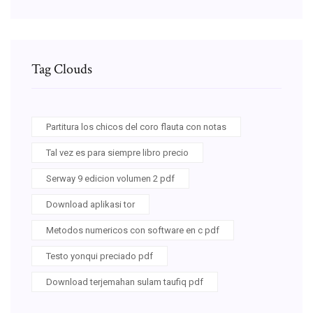
Tag Clouds
Partitura los chicos del coro flauta con notas
Tal vez es para siempre libro precio
Serway 9 edicion volumen 2 pdf
Download aplikasi tor
Metodos numericos con software en c pdf
Testo yonqui preciado pdf
Download terjemahan sulam taufiq pdf