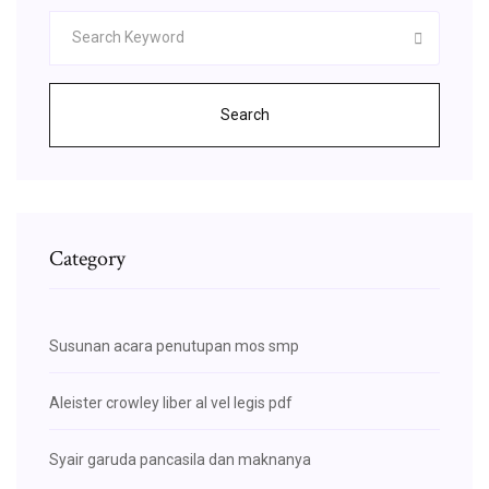
Search
Category
Susunan acara penutupan mos smp
Aleister crowley liber al vel legis pdf
Syair garuda pancasila dan maknanya