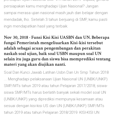
persiapakan kamu menghadapi Ujian Nasional? Jangan
sampai merasa ujian nasional masih jauh dan belajar dengan
mendadak, lho. Setelah 3 tahun berjuang di SMP, kamu pasti
ingin mendapatkan hasil yang terbaik.
Nov 30, 2018 · Funsi Kisi Kisi UASBN dan UN. Beberapa
fungsi Pemerintah mengeliuarkan Kisi-kisi tersebut
adalah sebagai acuan pengembangan dan perakitan
naskah soal ujian, baik soal USBN maupun soal UN
selain itu juga guru dan siswa bisa memprediksi tentang
materi yang akan diujikan nanti.
Soal Dan Kunci Jawab Latihan Usbn Dan Un Smp Tahun 2018
... Menghadapi pelaksanaan Ujian Nasional UN (UNBK/UNKP)
SMP/MTs tahun 2019 atau tahun Pelajaran 2017/2018, siswa-
siswa SMP/MTs harus berlatih banyak sekali model soal UN
(UNBK/UNKP) yang diprediksi mempunyai kesamaan atau
sesuai dengan kisi-kisi US dan UN (UNBK/UNKP) SMP/MTs
tahun 2019 atau tahun Pelajaran 2018/2019. KISI-KISI UN