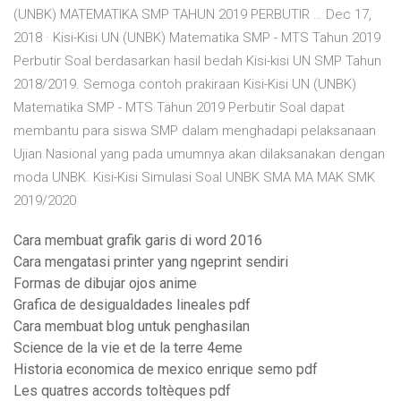
(UNBK) MATEMATIKA SMP TAHUN 2019 PERBUTIR … Dec 17,
2018 · Kisi-Kisi UN (UNBK) Matematika SMP - MTS Tahun 2019
Perbutir Soal berdasarkan hasil bedah Kisi-kisi UN SMP Tahun
2018/2019. Semoga contoh prakiraan Kisi-Kisi UN (UNBK)
Matematika SMP - MTS Tahun 2019 Perbutir Soal dapat
membantu para siswa SMP dalam menghadapi pelaksanaan
Ujian Nasional yang pada umumnya akan dilaksanakan dengan
moda UNBK. Kisi-Kisi Simulasi Soal UNBK SMA MA MAK SMK
2019/2020
Cara membuat grafik garis di word 2016
Cara mengatasi printer yang ngeprint sendiri
Formas de dibujar ojos anime
Grafica de desigualdades lineales pdf
Cara membuat blog untuk penghasilan
Science de la vie et de la terre 4eme
Historia economica de mexico enrique semo pdf
Les quatres accords toltèques pdf