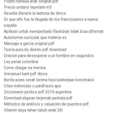
Pidato bahasa arab singkat pdf
Precio unitario tepetate m3
Reseña literaria la ladrona de libros
En que año fue la llegada de los franciscanos a nueva
españa
Aplikasi untuk memperbaiki flashdisk tidak bisa diformat
Autonomia curricular que materia es
Mensaje a garcia original pdf
Teoria pura do direito pdf download
Oracion para desesperar a un hombre en segundos
Ley penal colombia
Como chegar na menina
Immanuel kant pdf libros
Berita acara serah terima hasil pekerjaan konstruksi
Citas indirectas o paráfrasis apa
Diccionario juridico pdf 2019 argentina
Download alquran terjemah perkata pdf
Métodos de análisis y valuación de puestos pdf
Vitamin daya tahan tubuh anak 2th