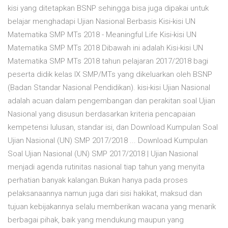
kisi yang ditetapkan BSNP sehingga bisa juga dipakai untuk
belajar menghadapi Ujian Nasional Berbasis Kisi-kisi UN
Matematika SMP MTs 2018 - Meaningful Life Kisi-kisi UN
Matematika SMP MTs 2018 Dibawah ini adalah Kisi-kisi UN
Matematika SMP MTs 2018 tahun pelajaran 2017/2018 bagi
peserta didik kelas IX SMP/MTs yang dikeluarkan oleh BSNP
(Badan Standar Nasional Pendidikan). kisi-kisi Ujian Nasional
adalah acuan dalam pengembangan dan perakitan soal Ujian
Nasional yang disusun berdasarkan kriteria pencapaian
kempetensi lulusan, standar isi, dan Download Kumpulan Soal
Ujian Nasional (UN) SMP 2017/2018 ... Download Kumpulan
Soal Ujian Nasional (UN) SMP 2017/2018 | Ujian Nasional
menjadi agenda rutinitas nasional tiap tahun yang menyita
perhatian banyak kalangan.Bukan hanya pada proses
pelaksanaannya namun juga dari sisi hakikat, maksud dan
tujuan kebijakannya selalu memberikan wacana yang menarik
berbagai pihak, baik yang mendukung maupun yang